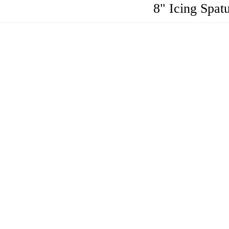
8" Icing Spa