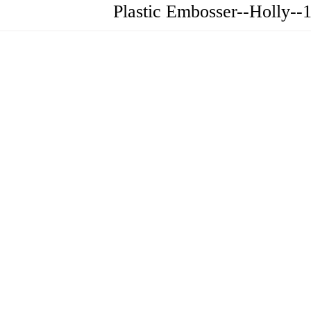
Plastic Embosser--Holly--1