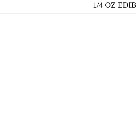
1/4 OZ EDI