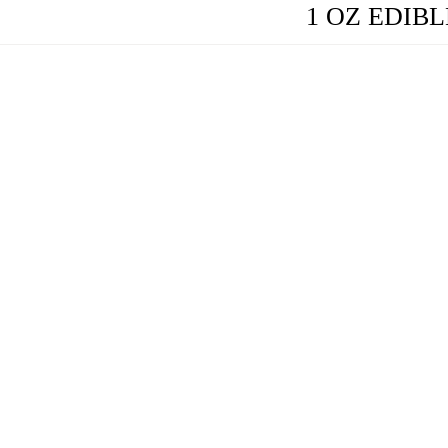
1 OZ EDIBL